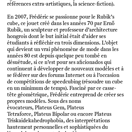
références extra-artistiques, la science-fiction).
En 2007, Frédéric se passionne pour le Rubik’s
cube, ce jouet créé dans les années 70 par Ernő
Rubik, un sculpteur et professeur d’architecture
hongrois dont le but initial était d’aider ses
étudiants à réfléchir en trois dimensions. L’objet
qui devient un vrai phénomène de mode dans les
années 80 est depuis quelque peu tombé en
désuétude, si ce n’est pour ses aficionados qui
continuent à développer de nouveaux modèles et à
se fédérer sur des forums Internet ou à l’occasion
de compétitions de speedcubing (résoudre un cube
en un minimum de temps). Fasciné par ce casse-
tête géométrique, Frédéric entreprend de créer ses
propres modèles. Sous des noms
évocateurs, Plateus Gem, Plateus
Tetraforce, Plateus Bipolar ou encore Plateus
Triskaidekahedrophobia, des interprétations
hautement personnelles et sophistiquées du