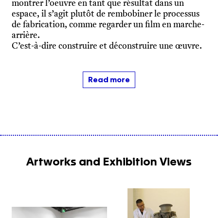
montrer l’oeuvre en tant que résultat dans un
espace, il s’agit plutôt de rembobiner le processus
de fabrication, comme regarder un film en marche-
arrière.
C’est-à-dire construire et déconstruire une œuvre.
Read more
Artworks and Exhibition Views