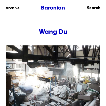
Search
Archive
Wang Du